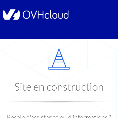
Site en construction
Besoin d'assistance ou d'informations ?